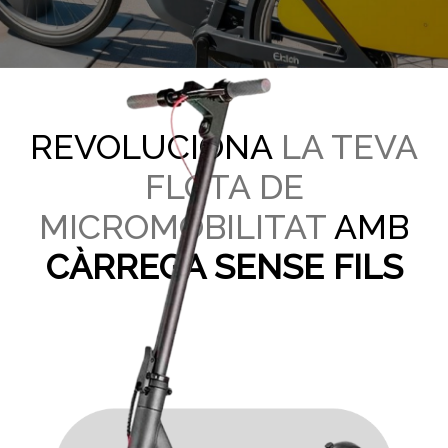
REVOLUCIONA
LA TEVA
FLOTA DE
MICROMOBILITAT
AMB
CÀRREGA SENSE FILS