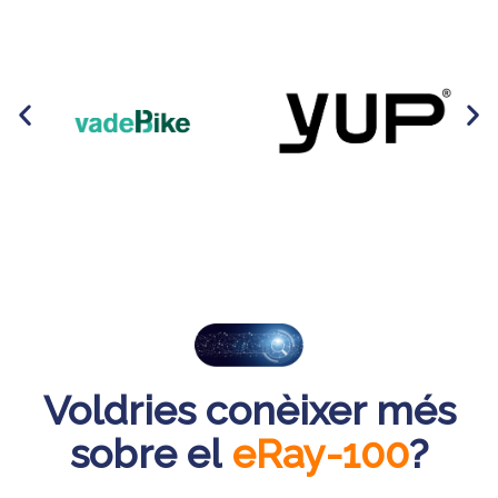
Voldries conèixer més
sobre el
eRay-100
?