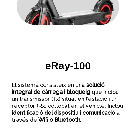
eRay-100
El sistema consisteix en una
solució
integral de càrrega i bloqueig
que inclou
un transmissor (Tx) situat en l’estació i un
receptor (Rx) col·locat en el vehicle. Inclou
identificació del dispositiu i comunicació
a
través de
Wifi o Bluetooth
.