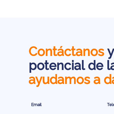
Contáctanos
y
potencial de l
ayudamos a dar
Email
Tel