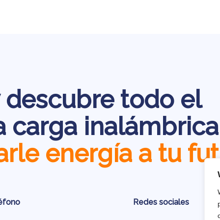
 descubre todo el
a carga inalámbrica
le energía a tu fut
éfono
Redes sociales