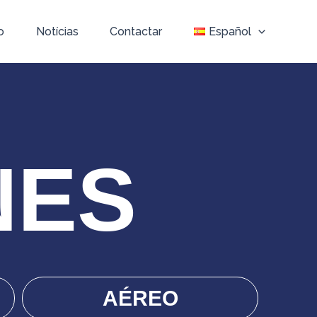
o
Notícias
Contactar
Español
NES
AÉREO