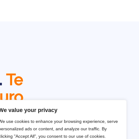
.
Te
uro.
We value your privacy
We use cookies to enhance your browsing experience, serve
personalized ads or content, and analyze our traffic. By
clicking "Accept All", you consent to our use of cookies.