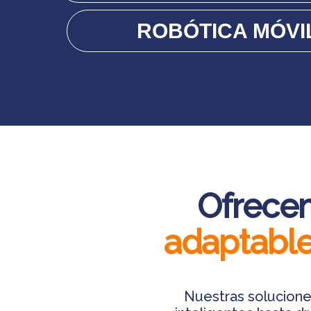
ROBÓTICA MÓVI
Ofrecem
adaptable
Nuestras solucione