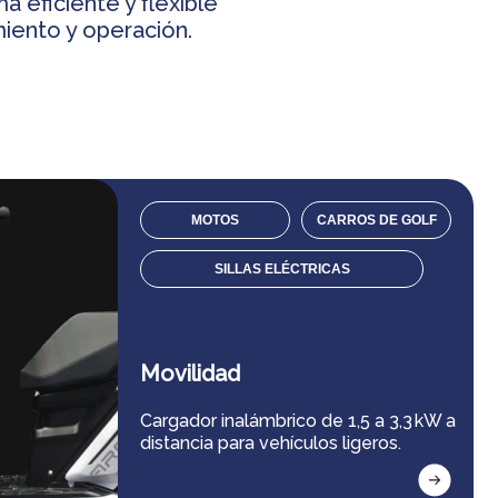
a eficiente y flexible
iento y operación.
MOTOS
CARROS DE GOLF
SILLAS ELÉCTRICAS
Movilidad
Cargador inalámbrico de 1,5 a 3,3 kW a
distancia para vehículos ligeros.