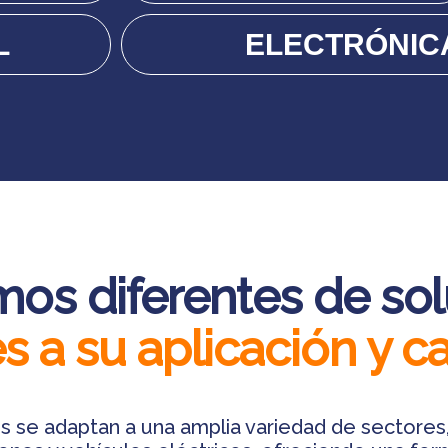
L
ELECTRÓNIC
os diferentes de so
s a su aplicación y c
s se adaptan a una amplia variedad de sectores,