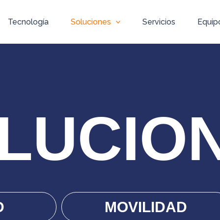
Tecnología
Soluciones
Servicios
Equip
LUCIO
D
MOVILIDAD