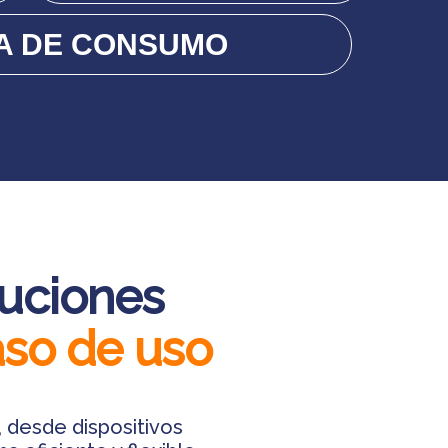
A DE CONSUMO
luciones
aso de uso
 desde dispositivos