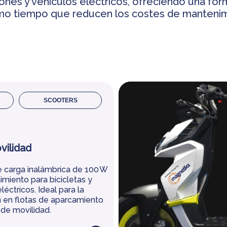
ones y vehículos eléctricos, ofreciendo una form
smo tiempo que reducen los costes de mantenim
SCOOTERS
vilidad
 carga inalámbrica de 100 W
imiento para bicicletas y
léctricos. Ideal para la
n en flotas de aparcamiento
 de movilidad.