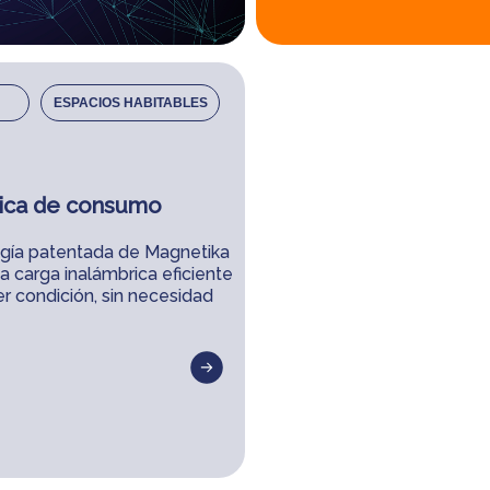
ESPACIOS HABITABLES
nica de consumo
gía patentada de Magnetika
a carga inalámbrica eficiente
er condición, sin necesidad